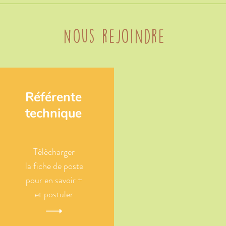
Nous rejoindre
Référente
technique
Télécharger
la fiche de poste
pour en savoir +
et postuler