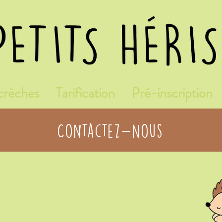
crèches
Tarification
Pré-inscription
Contactez-nous